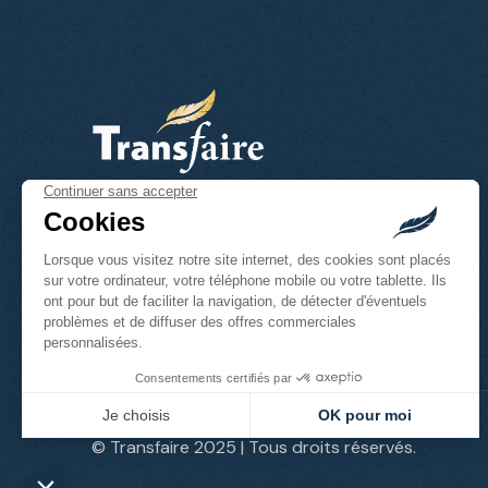
Atelier d’expertise éditoriale et graphique
SUIVEZ-NOUS
© Transfaire 2025 | Tous droits réservés.
Suivez-nous