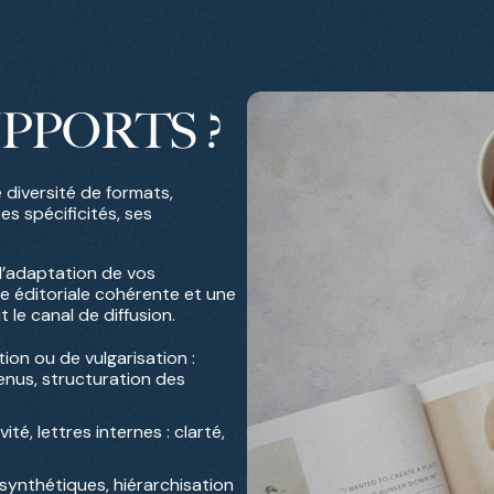
PPORTS ?
 diversité de formats,
 spécificités, ses
’adaptation de vos
ne éditoriale cohérente et une
t le canal de diffusion.
ion ou de vulgarisation :
enus, structuration des
ité, lettres internes : clarté,
s
synthétiques, hiérarchisation