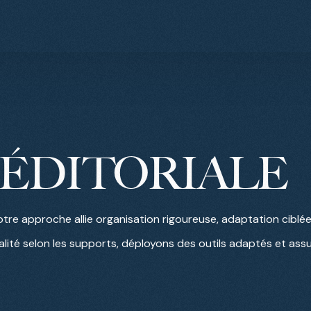
ÉDITORIALE
 notre approche allie organisation rigoureuse, adaptation ci
ité selon les supports, déployons des outils adaptés et assu