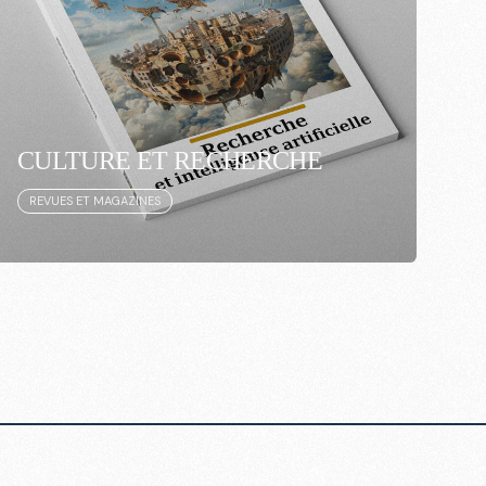
CULTURE ET RECHERCHE
REVUES ET MAGAZINES