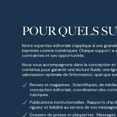
POUR QUELS
SU
Notre expertise éditoriale s’applique à une grande
imprimés comme numériques. Chaque support a ses
contraintes et ses opportunités.
Nous vous accompagnons dans la conception et l
contenus pour garantir une lecture fluide, une lig
valorisation optimale de l’information, quel que soi
Revues et magazines : Scientifiques, de médiat
conception éditoriale, coordination des cont
rubriques
Publications institutionnelles : Rapports d’activ
rigueur et lisibilité au service de vos message
Dossiers de presse et plaquettes : Messages 