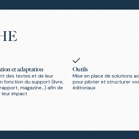
HE
tion et adaptation
Outils
t des textes et de leur
Mise en place de solutions 
en fonction du support (livre,
pour piloter et structurer vo
 rapport, magazine…) afin de
éditoriaux
 leur impact