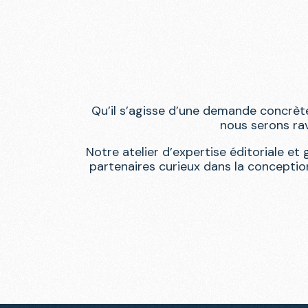
Qu’il s’agisse d’une demande concrète,
nous serons rav
Notre atelier d’expertise éditoriale et
partenaires curieux dans la conception