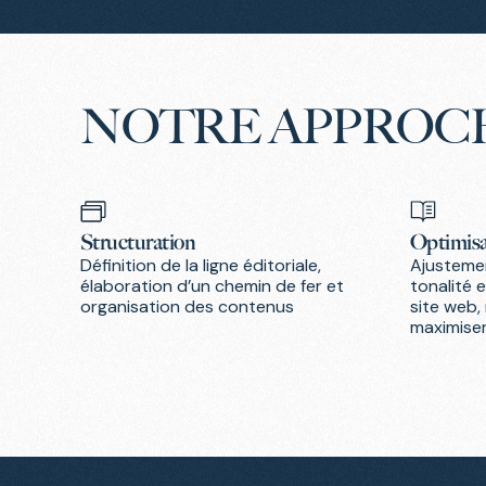
NOTRE
APPROC
Structuration
Optimisa
Définition de la ligne éditoriale,
Ajustemen
élaboration d’un chemin de fer et
tonalité 
organisation des contenus
site web,
maximiser