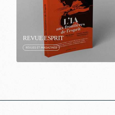
REVUE ESPRIT
REVUES ET MAGAZINES