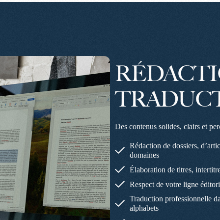
RÉDACT
TRADUC
Des contenus solides, clairs et pe
Rédaction de dossiers, d’arti
domaines
Élaboration de titres, interti
Respect de votre ligne éditori
Traduction professionnelle da
alphabets