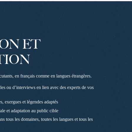
ION
ET
TION
rcutants, en français comme en langues étrangères.
cles ou d’interviews en lien avec des experts de vos
tres, exergues et légendes adaptés
ale et adaptation au public cible
ns tous les domaines, toutes les langues et tous les