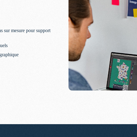
ons sur mesure pour support
suels
e graphique