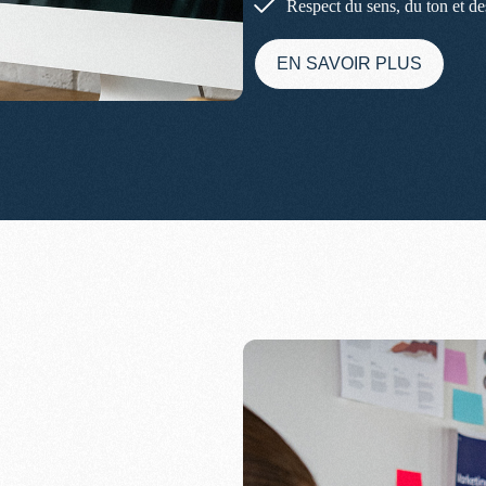
Respect du sens, du ton et des
EN SAVOIR PLUS