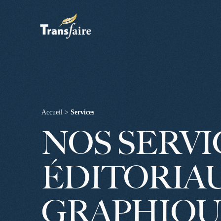
Accueil
>
Services
NOS SERVI
ÉDITORIA
GRAPHIQU