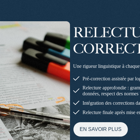
RELECTU
CORREC
Une rigueur linguistique à chaque é
Pré-correction assistée par lo
Relecture approfondie : gram
données, respect des normes 
Intégration des corrections 
Relecture finale après mise 
EN SAVOIR PLUS