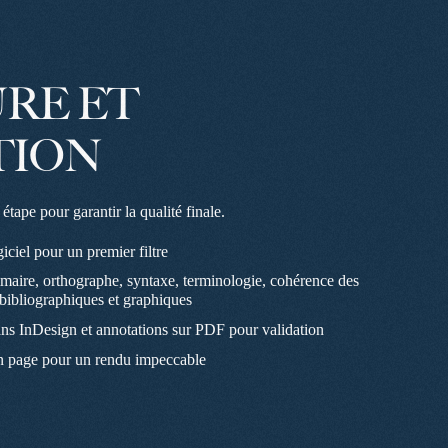
RE ET
TION
tape pour garantir la qualité finale.
giciel pour un premier filtre
maire, orthographe, syntaxe, terminologie, cohérence des
bibliographiques et graphiques
dans InDesign et annotations sur PDF pour validation
en page pour un rendu impeccable