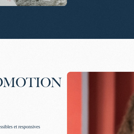
OMOTION
sibles et responsives