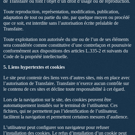
de Transfaire ou font l’objet d’un droit d’usage ou de reproduction.
Toute reproduction, représentation, modification, publication,
adaptation de tout ou partie du site, par quelque moyen ou procédé
que ce soit, est interdite sans l’autorisation écrite préalable de
Transfaire.
Toute exploitation non autorisée du site ou de l’un de ses éléments
sera considérée comme constitutive d’une contrefaçon et poursuivie
conformément aux dispositions des articles L.335-2 et suivants du
Code de la propriété intellectuelle.
5. Liens hypertextes et cookies
Le site peut contenir des liens vers d’autres sites, mis en place avec
l’autorisation de Transfaire. Transfaire n’exerce aucun contrôle sur
le contenu de ces sites et décline toute responsabilité à cet égard.
Lors de la navigation sur le site, des cookies peuvent être
automatiquement installés sur le terminal de l’utilisateur. Ces
fichiers, qui ne permettent pas l’identification de l’utilisateur,
facilitent la navigation et permettent certaines mesures d’audience.
L’utilisateur peut configurer son navigateur pour refuser
l’installation des cookies. Le refus d’installation d’un cookie peut