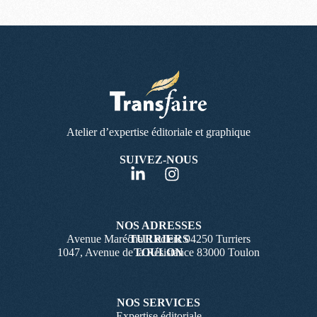
Atelier d’expertise éditoriale et graphique
SUIVEZ-NOUS
NOS ADRESSES
Avenue Maréchal Leclerc 04250 Turriers
TURRIERS
1047, Avenue de la Résistance 83000 Toulon
TOULON
NOS SERVICES
Expertise éditoriale