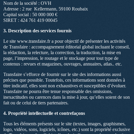
Nom de la société : OVH
Adresse : 2 rue Kellermann, 59100 Roubaix
Capital social : 50 000 000 €
SIRET : 424 761 419 00045
3. Description des services fournis
Le site www.transfaire.fr a pour objectif de présenter les activités
de Transfaire : accompagnement éditorial global incluant le conseil,
la rédaction, la relecture, la correction, la traduction, la mise en
page, l’impression, le routage et le stockage pour tout type de
contenus : revues et magazines, ouvrages, annuaires, atlas.. etc.
Transfaire s’efforce de fournir sur le site des informations aussi
précises que possible. Toutefois, ces informations sont données à
titre indicatif, elles sont non exhaustives et susceptibles d’évoluer.
Transfaire ne pourra être tenue responsable des omissions,
inexactitudes ou carences dans la mise à jour, qu’elles soient de son
fait ou de celui de tiers partenaires.
4. Propriété intellectuelle et contrefaçons
Tous les éléments présents sur le site (textes, images, graphismes,
logo, vidéos, sons, logiciels, icônes, etc.) sont la propriété exclusive