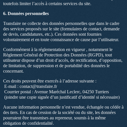
toutefois limiter l’accès à certains services du site.
6. Données personnelles
Transfaire ne collecte des données personnelles que dans le cadre
des services proposés sur le site (formulaires de contact, demande
de devis, candidatures, etc.). Ces données sont fournies
volontairement et en toute connaissance de cause par l’utilisateur.
Conformément à la réglementation en vigueur , notamment le
Règlement Général de Protection des Données (RGPD), tout
utilisateur dispose d’un droit d’accès, de rectification, d’opposition,
de limitation, de suppression et de portabilité des données le
concernant.
Ces droits peuvent être exercés à l’adresse suivante :
E-mail : contact@transfaire.fr
Courrier postal : Avenue Maréchal Leclerc, 04250 Turriers
(joindre une copie signée d’un justificatif d’identité si nécessaire)
Aucune information personnelle n’est vendue, échangée ou cédée à
des tiers. En cas de cession de la société ou du site, les données
pourraient être transmises au repreneur, soumis à la même
obligation de confidentialité.