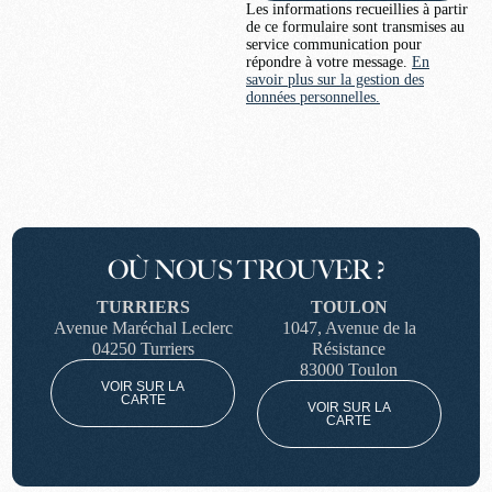
Les informations recueillies à partir
de ce formulaire sont transmises au
service communication pour
répondre à votre message.
En
savoir plus sur la gestion des
données personnelles.
OÙ NOUS TROUVER ?
TURRIERS
TOULON
Avenue Maréchal Leclerc
1047, Avenue de la
04250 Turriers
Résistance
83000 Toulon
VOIR SUR LA
CARTE
VOIR SUR LA
CARTE