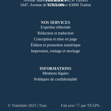
Avenue Maréchal Leclerc 04250 Turriers
TURRIERS
1047, Avenue de la Résistance 83000 Toulon
TOULON
NOS SERVICES
Expertise éditoriale
Rédaction et traduction
Conception et mise en page
Édition et promotion numérique
Impression, routage et stockage
INFORMATIONS
Mentions légales
Politiques de confidentialité
© Transfaire 2025 | Tous
Fait avec 🤍 par TEAPS.