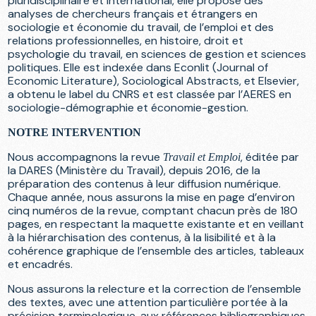
pluridisciplinaire et international, elle propose des
analyses de chercheurs français et étrangers en
sociologie et économie du travail, de l’emploi et des
relations professionnelles, en histoire, droit et
psychologie du travail, en sciences de gestion et sciences
politiques. Elle est indexée dans Econlit (Journal of
Economic Literature), Sociological Abstracts, et Elsevier,
a obtenu le label du CNRS et est classée par l’AERES en
sociologie-démographie et économie-gestion.
NOTRE INTERVENTION
Nous accompagnons la revue
, éditée par
Travail et Emploi
la DARES (Ministère du Travail), depuis 2016, de la
préparation des contenus à leur diffusion numérique.
Chaque année, nous assurons la mise en page d’environ
cinq numéros de la revue, comptant chacun près de 180
pages, en respectant la maquette existante et en veillant
à la hiérarchisation des contenus, à la lisibilité et à la
cohérence graphique de l’ensemble des articles, tableaux
et encadrés.
Nous assurons la relecture et la correction de l’ensemble
des textes, avec une attention particulière portée à la
précision terminologique, aux références bibliographiques