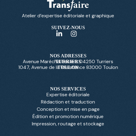
Atelier d’expertise éditoriale et graphique
SUIVEZ-NOUS
NOS ADRESSES
Avenue Maréchal Leclerc 04250 Turriers
TURRIERS
1047, Avenue de la Résistance 83000 Toulon
TOULON
NOS SERVICES
Expertise éditoriale
Rédaction et traduction
Conception et mise en page
Édition et promotion numérique
Impression, routage et stockage